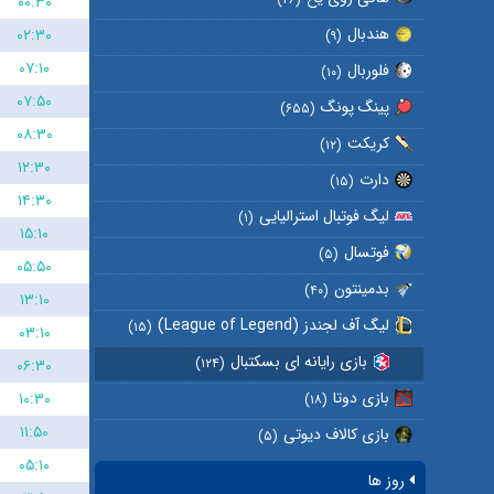
۰۰:۳۰
هندبال
۰۲:۳۰
(۹)
۰۷:۱۰
فلوربال
(۱۰)
۰۷:۵۰
پینگ پونگ
(۶۵۵)
۰۸:۳۰
کریکت
(۱۲)
۱۲:۳۰
دارت
(۱۵)
۱۴:۳۰
لیگ فوتبال استرالیایی
(۱)
۱۵:۱۰
فوتسال
(۵)
۰۵:۵۰
بدمینتون
(۴۰)
۱۳:۱۰
لیگ آف لجندز (League of Legend)
(۱۵)
۰۳:۱۰
بازی رایانه ای بسکتبال
(۱۲۴)
۰۶:۳۰
بازی دوتا
۱۰:۳۰
(۱۸)
۱۱:۵۰
بازی کالاف دیوتی
(۵)
۰۵:۱۰
روز ها