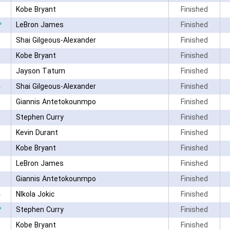
Kobe Bryant
Finished
۳
LeBron James
Finished
Shai Gilgeous-Alexander
Finished
Kobe Bryant
Finished
Jayson Tatum
Finished
۰
Shai Gilgeous-Alexander
Finished
Giannis Antetokounmpo
Finished
Stephen Curry
Finished
Kevin Durant
Finished
Kobe Bryant
Finished
LeBron James
Finished
Giannis Antetokounmpo
Finished
۰
NIkola Jokic
Finished
۲
Stephen Curry
Finished
Kobe Bryant
Finished