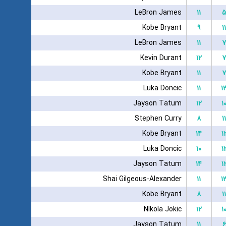
LeBron James
۱۱
۵
Kobe Bryant
۹
۱۱
LeBron James
۱۱
۷
Kevin Durant
۱۲
۷
Kobe Bryant
۱۱
۷
Luka Doncic
۱۱
۱
Jayson Tatum
۱۲
۱
Stephen Curry
۸
۱۱
Kobe Bryant
۱۴
۱
Luka Doncic
۱۰
۱
Jayson Tatum
۱۴
۱
Shai Gilgeous-Alexander
۱۱
۱
Kobe Bryant
۸
۱۱
NIkola Jokic
۱۲
۱
Jayson Tatum
۱۱
۶