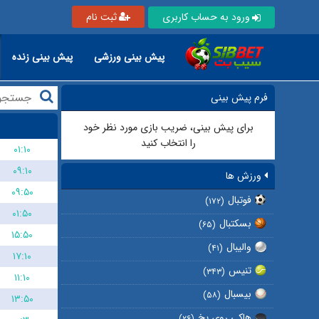
ورود به حساب کاربری
ثبت نام
پیش بینی ورزشی
پیش بینی زنده
فرم پیش بینی
برای پیش بینی، ضریب بازی مورد نظر خود
را انتخاب کنید
۰۱:۱۰
۰۹:۱۰
ورزش ها
۰۹:۵۰
فوتبال
(۱۷۲)
۰۱:۵۰
بسکتبال
(۶۵)
۱۵:۵۰
والیبال
(۴۱)
۱۷:۱۰
تنیس
(۳۴۳)
۱۱:۱۰
بیسبال
(۵۸)
۱۳:۵۰
هاکی روی یخ
(۲۶)