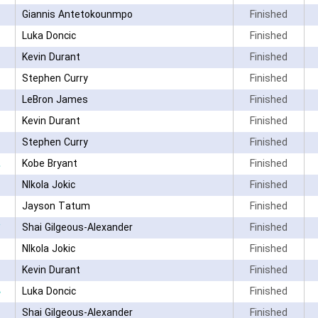
Giannis Antetokounmpo
Finished
Luka Doncic
Finished
Kevin Durant
Finished
Stephen Curry
Finished
LeBron James
Finished
Kevin Durant
Finished
Stephen Curry
Finished
Kobe Bryant
Finished
NIkola Jokic
Finished
Jayson Tatum
Finished
Shai Gilgeous-Alexander
Finished
NIkola Jokic
Finished
Kevin Durant
Finished
۰
Luka Doncic
Finished
Shai Gilgeous-Alexander
Finished