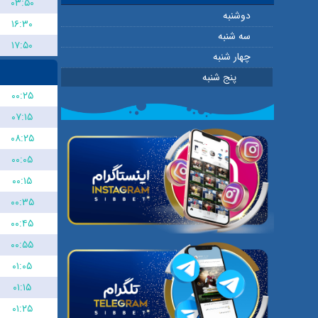
۰۳:۵۰
دوشنبه
۱۶:۳۰
سه شنبه
۱۷:۵۰
چهار شنبه
پنج شنبه
۰۰:۲۵
۰۷:۱۵
۰۸:۲۵
۰۰:۰۵
۰۰:۱۵
۰۰:۳۵
۰۰:۴۵
۰۰:۵۵
۰۱:۰۵
۰۱:۱۵
۰۱:۲۵