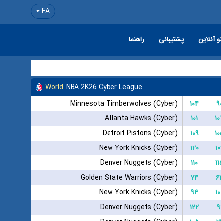
FA
و آنلاین
پشتیبانی
راهنما
World
NBA 2K26 Cyber League
Minnesota Timberwolves (Cyber)
۱۰۴
۹
Atlanta Hawks (Cyber)
۱۰۱
۱۰
Detroit Pistons (Cyber)
۱۰۹
۱۰
New York Knicks (Cyber)
۱۲۰
۱۰
Denver Nuggets (Cyber)
۱۱۰
۱۱
Golden State Warriors (Cyber)
۷۴
۶
New York Knicks (Cyber)
۹۴
۱۰
Denver Nuggets (Cyber)
۱۲۲
۹