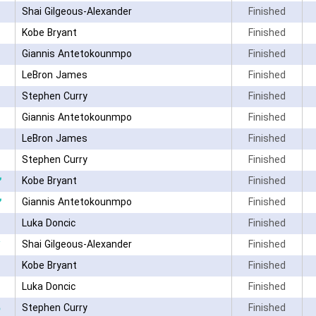
Shai Gilgeous-Alexander
Finished
Kobe Bryant
Finished
Giannis Antetokounmpo
Finished
LeBron James
Finished
Stephen Curry
Finished
Giannis Antetokounmpo
Finished
LeBron James
Finished
Stephen Curry
Finished
۲
Kobe Bryant
Finished
۲
Giannis Antetokounmpo
Finished
Luka Doncic
Finished
Shai Gilgeous-Alexander
Finished
Kobe Bryant
Finished
Luka Doncic
Finished
Stephen Curry
Finished