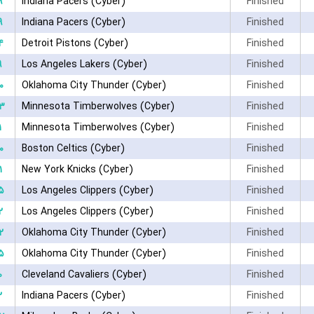
۹
Indiana Pacers (Cyber)
Finished
۹
Indiana Pacers (Cyber)
Finished
۴
Detroit Pistons (Cyber)
Finished
۹
Los Angeles Lakers (Cyber)
Finished
۰
Oklahoma City Thunder (Cyber)
Finished
۳
Minnesota Timberwolves (Cyber)
Finished
۱
Minnesota Timberwolves (Cyber)
Finished
۰
Boston Celtics (Cyber)
Finished
۱
New York Knicks (Cyber)
Finished
۵
Los Angeles Clippers (Cyber)
Finished
۲
Los Angeles Clippers (Cyber)
Finished
۲
Oklahoma City Thunder (Cyber)
Finished
۵
Oklahoma City Thunder (Cyber)
Finished
۰
Cleveland Cavaliers (Cyber)
Finished
۲
Indiana Pacers (Cyber)
Finished