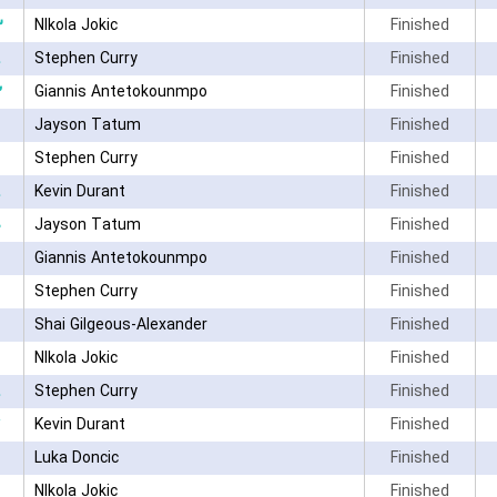
۳
NIkola Jokic
Finished
Stephen Curry
Finished
۲
Giannis Antetokounmpo
Finished
Jayson Tatum
Finished
Stephen Curry
Finished
Kevin Durant
Finished
۰
Jayson Tatum
Finished
Giannis Antetokounmpo
Finished
Stephen Curry
Finished
Shai Gilgeous-Alexander
Finished
NIkola Jokic
Finished
Stephen Curry
Finished
Kevin Durant
Finished
Luka Doncic
Finished
NIkola Jokic
Finished