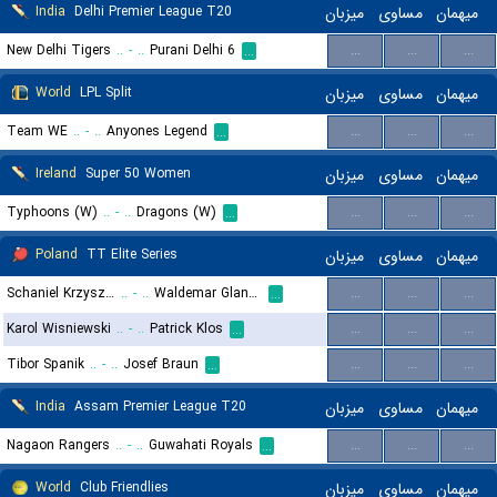
India
Delhi Premier League T20
میزبان
مساوی
میهمان
New Delhi Tigers
..
-
..
Purani Delhi 6
...
...
...
...
World
LPL Split
میزبان
مساوی
میهمان
Team WE
..
-
..
Anyones Legend
...
...
...
...
Ireland
Super 50 Women
میزبان
مساوی
میهمان
Typhoons (W)
..
-
..
Dragons (W)
...
...
...
...
Poland
TT Elite Series
میزبان
مساوی
میهمان
Schaniel Krzysztof
..
-
..
Waldemar Glanowski
...
...
...
...
Karol Wisniewski
..
-
..
Patrick Klos
...
...
...
...
Tibor Spanik
..
-
..
Josef Braun
...
...
...
...
India
Assam Premier League T20
میزبان
مساوی
میهمان
Nagaon Rangers
..
-
..
Guwahati Royals
...
...
...
...
World
Club Friendlies
میزبان
مساوی
میهمان