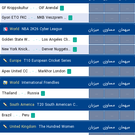
GF Kroppskultur
..
-
..
OIF Arendal
...
...
...
...
Gyori ETO FKC
..
-
..
MKB Veszprem KC
...
...
...
...
World
NBA 2K26 Cyber League
میزبان
مساوی
میهمان
Golden State Warriors (Cyber)
..
-
..
Los Angeles Clippers (Cyber)
...
...
...
...
New York Knicks (Cyber)
..
-
..
Denver Nuggets (Cyber)
...
...
...
...
Europe
T10 European Cricket Series
میزبان
مساوی
میهمان
Apex United CC
..
-
..
Markhor London
...
...
...
...
World
International Friendlies
میزبان
مساوی
میهمان
Thailand
..
-
..
Russia
...
...
...
...
South America
T20 South American Championship
میزبان
مساوی
میهمان
Brazil
..
-
..
Peru
...
...
...
...
United Kingdom
The Hundred Women
میزبان
مساوی
میهمان