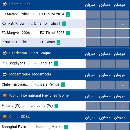
Georgia
Liga 3
میزبان
مساوی
میهمان
FC Merani Tbilisi
..
-
..
FC Didube 2014
...
...
...
...
Kolhketi Khobi
..
-
..
Dinamo Tbilisi II
...
...
...
...
FC Margveti 2006
..
-
..
FC Tbilisi 2025
...
...
...
...
Iberia 2010 Tbilisi
..
-
..
FC Gonio
...
...
...
...
Uzbekistan
Super League
میزبان
مساوی
میهمان
PFK Sogdiyona Jizzax
..
-
..
Andijan
...
...
...
...
Mozambique
Mocambola
میزبان
مساوی
میهمان
Clube Ferroviario de Maputo
..
-
..
Baia Pemba
...
...
...
...
World
International Friendlies Women
میزبان
مساوی
میهمان
Finland (W)
..
-
..
Lithuania (W)
...
...
...
...
China
CDBL
میزبان
مساوی
میهمان
Shanghai Fives
..
-
..
Kunming Monks
...
...
...
...