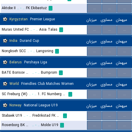
Aktobe II
..
-
..
FK Ekibastuz
...
...
...
...
Kyrgyzstan
Premier League
میزبان
مساوی
میهمان
Muras United FC
..
-
..
Asia Talas
...
...
...
...
India
Durand Cup
میزبان
مساوی
میهمان
Nongkseh SCC
..
-
..
Langsning
...
...
...
...
Belarus
Pershaya Liga
میزبان
مساوی
میهمان
BATE Borisov Reserves
..
-
..
Bumprom
...
...
...
...
World
Friendlies Club Matches Women
میزبان
مساوی
میهمان
SC Freiburg (W)
..
-
..
1. FC Nurnberg (W)
...
...
...
...
Norway
National League U19
میزبان
مساوی
میهمان
Stabaek U19
..
-
..
Fredrikstad FK U19
...
...
...
...
Rosenborg BK U19
..
-
..
Molde U19
...
...
...
...