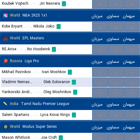
Koubek Vojtech
..
-
..
Jiri Nesnera
...
...
...
...
World
NBA 2K25 1x1
میزبان
مساوی
میهمان
Kobe Bryant
..
-
..
NIkola Jokic
...
...
...
...
World
EPL Masters
میزبان
مساوی
میهمان
RE.Arise
..
-
..
No Hoodwink
...
...
...
...
Russia
Liga Pro
میزبان
مساوی
میهمان
Mikhail Reznikov
..
-
..
Ivan Moshkov
...
...
...
...
Vladimir Nemashkalo
..
-
..
Gleb Golovanov
...
...
...
...
Yankovskii Andrei
..
-
..
Oleg Moshnikov
...
...
...
...
India
Tamil Nadu Premier League
میزبان
مساوی
میهمان
Salem Spartans
..
-
..
Lyca Kovai Kings
...
...
...
...
World
Modus Super Series
میزبان
مساوی
میهمان
Mason Whitlock
..
-
..
Joe Croft
...
...
...
...