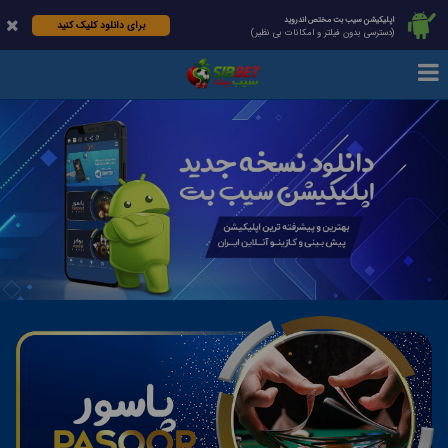
اپلیکیشن سیب بت مختص اندروید
برای دانلود کلیک کنید
(دسترسی بدون فیلتر و امکانات بی نظیر)