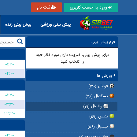
ورود به حساب کاربری
ثبت نام
پیش بینی ورزشی
پیش بینی زنده
فرم پیش بینی
برای پیش بینی، ضریب بازی مورد نظر خود
را انتخاب کنید
۰۱:۳۰
۰۴:۰۰
ورزش ها
فوتبال
(۱۳۰)
۰۱:۳۰
بسکتبال
(۳۶)
۰۳:۳۰
والیبال
(۳۱)
۲۳:۳۰
تنیس
(۱۶۱)
بیسبال
(۵۶)
۰۴:۰۰
هاکی روی یخ
(۱)