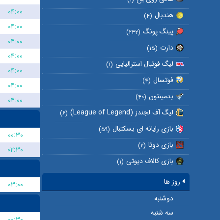
۰۴:۰۰
هندبال
(۴)
۰۴:۰۰
پینگ پونگ
(۲۳۲)
۰۴:۰۰
دارت
(۱۵)
۰۴:۰۰
لیگ فوتبال استرالیایی
(۱)
۰۴:۰۰
فوتسال
(۴)
۰۴:۰۰
بدمینتون
(۴۰)
۰۴:۰۰
لیگ آف لجندز (League of Legend)
(۶)
بازی رایانه ای بسکتبال
(۵۹)
۰۰:۳۰
بازی دوتا
(۲)
۰۲:۳۰
بازی کالاف دیوتی
(۱)
روز ها
۰۳:۰۰
دوشنبه
سه شنبه
۰۰:۳۰