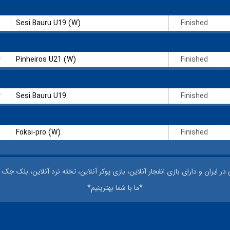
Sesi Bauru U19 (W)
Finished
۳
Pinheiros U21 (W)
Finished
۳
Sesi Bauru U19
Finished
Foksi-pro (W)
Finished
 ایران و دارای بازی انفجار آنلاین، بازی پوکر آنلاین، تخته نرد آنلاین، بلک جک آ
*ما با شما بهترینیم*