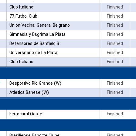
Club Italiano
Finished
77 Futbol Club
Finished
Union Vecinal General Belgrano
Finished
Gimnasia y Esgrima La Plata
Finished
Defensores de Banfield B
Finished
Universitario de La Plata
Finished
Club Italiano
Finished
۳
Desportivo Rio Grande (W)
Finished
Atletica Banese (W)
Finished
Ferrocarril Oeste
Finished
۳
Brasiliense Esporte Clube
Finished