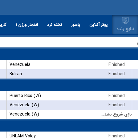
پوکر آنلاین
پاسور
تخته نرد
انفجار ورژن ۱
کازین
نتایج زنده
Venezuela
Finished
Bolivia
Finished
۳
Puerto Rico (W)
Finished
Venezuela (W)
Finished
Venezuela (W)
بازی شروع نشده است
۳
UNLAM Voley
Finished