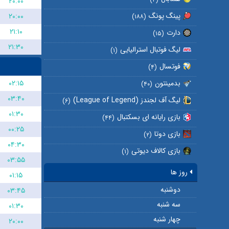
۲۰:۰۰
پینگ پونگ
۲۰:۰۰
(۱۸۸)
۲۱:۱۰
دارت
(۱۵)
۲۱:۳۰
لیگ فوتبال استرالیایی
(۱)
فوتسال
(۴)
۰۲:۱۵
بدمینتون
(۴۰)
۰۳:۴۰
لیگ آف لجندز (League of Legend)
(۶)
۰۱:۳۰
بازی رایانه ای بسکتبال
(۴۴)
۰۰:۲۵
بازی دوتا
(۲)
۰۴:۳۰
بازی کالاف دیوتی
(۱)
۰۳:۵۵
روز ها
۰۱:۱۵
دوشنبه
۰۳:۴۵
سه شنبه
۰۱:۳۰
چهار شنبه
۲۰:۰۰