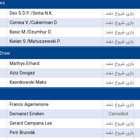
les
Dev S.D.P./Sinha N.K.
بازی شروع نشده است
Cornea V./Cukierman D.
بازی شروع نشده است
Basic M./Dzumhur D.
بازی شروع نشده است
Kielan S./Matuszewski P.
بازی شروع نشده است
 Draw
Mathys Erhard
بازی شروع نشده است
Aziz Dougaz
بازی شروع نشده است
Kasnikowski Maks
بازی شروع نشده است
Franco Agamenone
بازی شروع نشده است
Demanet Emilien
Cancelled
Gerard Campana Lee
بازی شروع نشده است
Petr Brunclik
بازی شروع نشده است