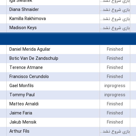
Iga Swiatek
بازی شروع نشده است
Diana Shnaider
بازی شروع نشده است
Kamilla Rakhimova
بازی شروع نشده است
Madison Keys
بازی شروع نشده است
Daniel Merida Aguilar
Finished
Botic Van De Zandschulp
Finished
Terence Atmane
Finished
Francisco Cerundolo
Finished
Gael Monfils
inprogress
Tommy Paul
inprogress
Matteo Arnaldi
Finished
Jaime Faria
Finished
Jakub Mensik
Finished
Arthur Fils
بازی شروع نشده است