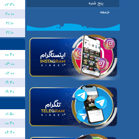
پنج شنبه
۰۲:۳۰
جمعه
۲۰:۰۰
۲۱:۱۰
۲۱:۱۰
۰۰:۴۰
۰۳:۰۰
۰۲:۰۰
۱۹:۴۰
۱۹:۴۰
۰۱:۵۰
۰۰:۴۰
۰۴:۴۰