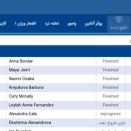
پوکر آنلاین
پاسور
تخته نرد
انفجار ورژن ۱
کازین
نتایج زنده
Anna Bondar
Finished
Maya Joint
Finished
Naomi Osaka
Finished
Krejcikova Barbora
Finished
Caty Mcnally
Finished
Leylah Annie Fernandez
Finished
Alexandra Eala
inprogress
Ekaterina Alexandrova
بازی شروع نشده است