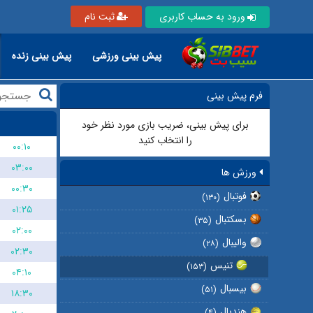
ورود به حساب کاربری
ثبت نام
پیش بینی ورزشی
پیش بینی زنده
فرم پیش بینی
برای پیش بینی، ضریب بازی مورد نظر خود
را انتخاب کنید
۰۰:۱۰
۰۳:۰۰
ورزش ها
۰۰:۳۰
فوتبال
(۱۳۰)
۰۱:۲۵
بسکتبال
(۳۵)
۰۲:۰۰
والیبال
(۲۸)
۰۲:۳۰
تنیس
(۱۵۳)
۰۴:۱۰
بیسبال
(۵۱)
۱۸:۳۰
هندبال
(۴)