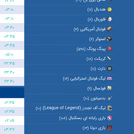
۰۲:۴۰
هندبال
۰۳:۱۰
(۱۱)
۰۳:۱۰
فلوربال
(۸)
۰۳:۴۰
فوتبال آمریکایی
(۳)
۰۳:۴۵
اسنوکر
(۶)
۰۳:۴۵
پینگ پونگ
(۵۹۸)
۰۵:۱۰
کریکت
(۱۸)
۲۲:۳۵
دارت
(۱۱)
۲۳:۴۰
لیگ فوتبال استرالیایی
(۱۶)
۲۳:۴۰
فوتسال
(۹)
بدمینتون
(۱۰)
۰۲:۳۵
لیگ آف لجندز (League of Legend)
(۱۰)
۰۲:۳۵
بازی رایانه ای بسکتبال
(۱۰۸)
۰۲:۰۵
بازی دوتا
(۱۳)
۰۳:۳۷