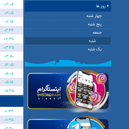
۰۴:۰۵
روز ها
۰۲:۰۵
چهار شنبه
۰۲:۱۵
پنج شنبه
۰۲:۳۴
جمعه
۰۲:۳۵
شنبه
۰۳:۳۵
یک شنبه
۰۳:۵۰
۰۴:۰۵
۰۵:۰۵
۰۵:۱۵
۰۵:۳۵
۰۱:۳۳
۰۱:۳۵
۰۲:۳۰