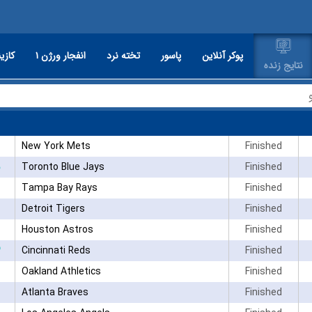
پوکر آنلاین
پاسور
تخته نرد
انفجار ورژن ۱
کازین
نتایج زنده
New York Mets
Finished
Toronto Blue Jays
Finished
Tampa Bay Rays
Finished
Detroit Tigers
Finished
Houston Astros
Finished
۳
Cincinnati Reds
Finished
Oakland Athletics
Finished
Atlanta Braves
Finished