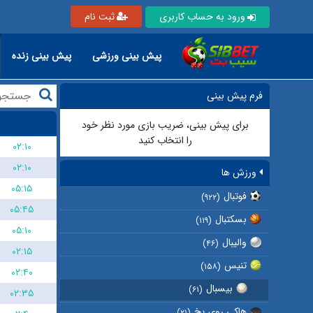
ورود به حساب کاربری
ثبت نام
پیش بینی ورزشی
پیش بینی زنده
فرم پیش بینی
برای پیش بینی، ضریب بازی مورد نظر خود
را انتخاب کنید
۰۲:۱۰
۰۲:۱۰
ورزش ها
۰۵:۱۵
فوتبال
(۹۲۲)
۰۵:۴۵
بسکتبال
(۱۱۹)
۰۵:۱۰
والیبال
(۴۶)
۰۲:۱۵
تنیس
(۱۵۸)
۰۲:۴۰
بیسبال
(۶۱)
۰۲:۳۵
هاکی روی یخ
(۲۱)