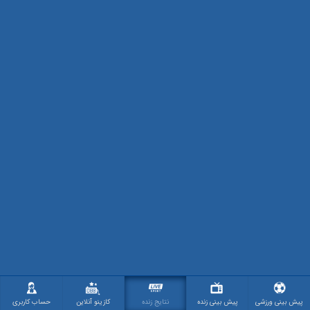
پیش بینی ورزشی
پیش بینی زنده
نتایج زنده
کازینو آنلاین
حساب کاربری