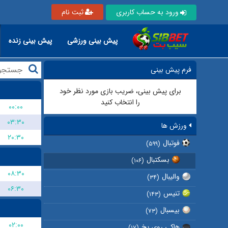
ورود به حساب کاربری
ثبت نام
پیش بینی ورزشی
پیش بینی زنده
فرم پیش بینی
برای پیش بینی، ضریب بازی مورد نظر خود
را انتخاب کنید
۰۰:۰۰
۰۳:۳۰
ورزش ها
۲۰:۳۰
فوتبال
(۵۹۹)
بسکتبال
(۱۰۶)
۰۸:۳۰
والیبال
(۳۴)
۰۶:۳۰
تنیس
(۱۴۳)
بیسبال
(۷۳)
۰۲:۰۰
هاکی روی یخ
(۱۷)