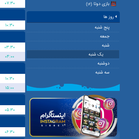
۰۷:۳۰
بازی دوتا
(۱۶)
روز ها
۱۰:۳۰
پنج شنبه
جمعه
شنبه
۰۳:۳۰
یک شنبه
۰۴:۰۰
دوشنبه
سه شنبه
۱۰:۳۰
۱۵:۰۰
۰۵:۳۰
۰۶:۳۰