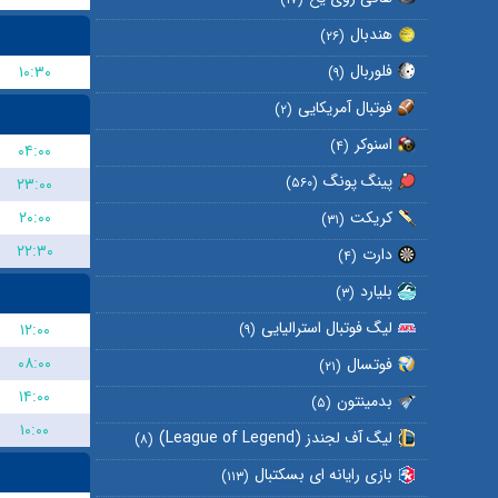
هندبال
(۲۶)
فلوربال
۱۰:۳۰
(۹)
فوتبال آمریکایی
(۲)
اسنوکر
(۴)
۰۴:۰۰
پینگ پونگ
۲۳:۰۰
(۵۶۰)
۲۰:۰۰
کریکت
(۳۱)
۲۲:۳۰
دارت
(۴)
بلیارد
(۳)
لیگ فوتبال استرالیایی
۱۲:۰۰
(۹)
۰۸:۰۰
فوتسال
(۲۱)
۱۴:۰۰
بدمینتون
(۵)
۱۰:۰۰
لیگ آف لجندز (League of Legend)
(۸)
بازی رایانه ای بسکتبال
(۱۱۳)