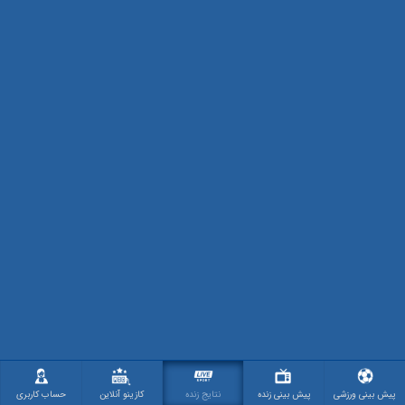
پیش بینی ورزشی
پیش بینی زنده
نتایج زنده
کازینو آنلاین
حساب کاربری