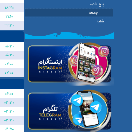
پنج شنبه
۱۸:۳۰
جمعه
۲۱:۱۰
شنبه
۲۲:۳۰
۰۵:۳۰
۰۵:۳۰
۰۷:۰۰
۰۷:۰۰
۰۶:۰۰
۰۳:۳۰
۰۳:۳۰
۰۳:۳۰
۰۴:۵۰