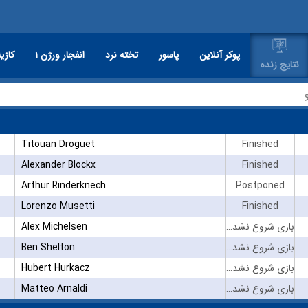
پوکر آنلاین
پاسور
تخته نرد
انفجار ورژن ۱
کازین
نتایج زنده
Titouan Droguet
Finished
Alexander Blockx
Finished
Arthur Rinderknech
Postponed
Lorenzo Musetti
Finished
Alex Michelsen
بازی شروع نشده است
Ben Shelton
بازی شروع نشده است
Hubert Hurkacz
بازی شروع نشده است
Matteo Arnaldi
بازی شروع نشده است