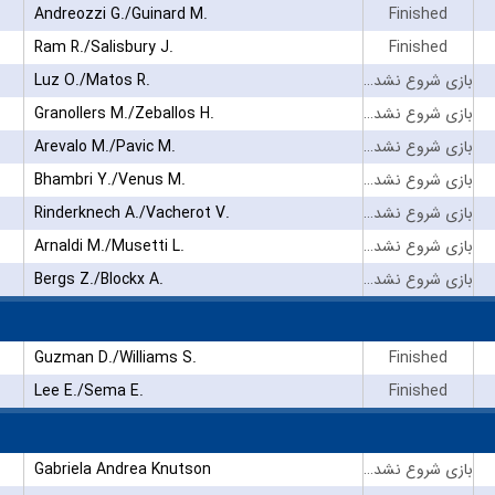
Andreozzi G./Guinard M.
Finished
Ram R./Salisbury J.
Finished
Luz O./Matos R.
بازی شروع نشده است
Granollers M./Zeballos H.
بازی شروع نشده است
Arevalo M./Pavic M.
بازی شروع نشده است
Bhambri Y./Venus M.
بازی شروع نشده است
Rinderknech A./Vacherot V.
بازی شروع نشده است
Arnaldi M./Musetti L.
بازی شروع نشده است
Bergs Z./Blockx A.
بازی شروع نشده است
Guzman D./Williams S.
Finished
Lee E./Sema E.
Finished
Gabriela Andrea Knutson
بازی شروع نشده است