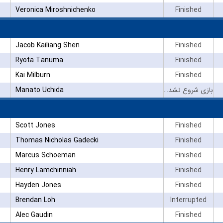
Veronica Miroshnichenko
Finished
Jacob Kailiang Shen
Finished
Ryota Tanuma
Finished
Kai Milburn
Finished
Manato Uchida
بازی شروع نشده است
Scott Jones
Finished
Thomas Nicholas Gadecki
Finished
Marcus Schoeman
Finished
Henry Lamchinniah
Finished
Hayden Jones
Finished
Brendan Loh
Interrupted
Alec Gaudin
Finished