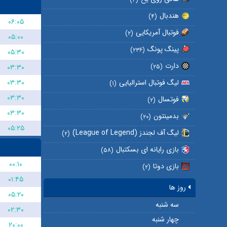
هندبال
(۴)
۰۶:۰۵
فوتبال آمریکایی
(۲)
۰۵:۰۰
پینگ پونگ
(۲۳۶)
۰۵:۳۰
دارت
۰۳:۳۰
(۲۵)
۰۳:۳۰
لیگ فوتبال استرالیایی
(۱)
۰۳:۳۰
فوتسال
(۲)
۰۳:۳۰
بدمینتون
(۲۰)
۰۵:۲۵
لیگ آف لجندز (League of Legend)
(۲)
بازی رایانه ای بسکتبال
(۵۸)
۰۰:۱۰
بازی دوتا
(۲)
۰۱:۴۵
روز ها
۰۵:۲۰
سه شنبه
۰۲:۳۰
چهار شنبه
۲۰:۰۰