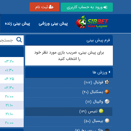
ورود به حساب کاربری
ثبت نام
پیش بینی ورزشی
پیش بینی زنده
فرم پیش بینی
برای پیش بینی، ضریب بازی مورد نظر خود
را انتخاب کنید
۰۳:۲۰
۰۱:۳۰
ورزش ها
۰۴:۲۵
فوتبال
(۲۰۷)
۰۲:۳۰
بسکتبال
(۴۰)
۲۰:۰۰
والیبال
(۱۷)
۲۱:۱۰
تنیس
(۱۳۱)
۲۱:۱۰
بیسبال
(۵۰)
۲۰:۰۰
هاکی روی یخ
(۴)