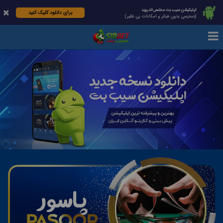
اپلیکیشن سیب بت مختص اندروید
برای دانلود کلیک کنید
(دسترسی بدون فیلتر و امکانات بی نظیر)