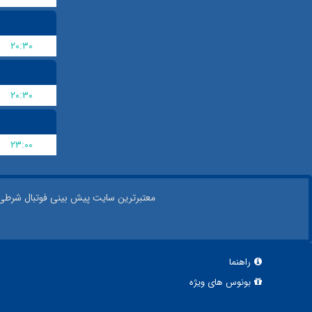
۲۰:۳۰
۲۰:۳۰
۲۳:۰۰
معتبر‌ترین سایت پیش بینی‌ فوتبال شرطی در
راهنما
بونوس های ویژه