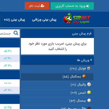
ورود به حساب کاربری
ثبت نام
پیش بینی ورزشی
پیش بینی زنده
فرم پیش بینی
برای پیش بینی، ضریب بازی مورد نظر خود
را انتخاب کنید
۰۵:۳۰
۰۲:۳۰
ورزش ها
۰۴:۳۰
فوتبال
(۲۷۰)
بسکتبال
(۵۵)
۰۰:۰۰
والیبال
(۲۸)
۰۳:۳۰
تنیس
(۲۰۹)
بیسبال
(۵۳)
۱۲:۴۵
هاکی روی یخ
(۲۴)