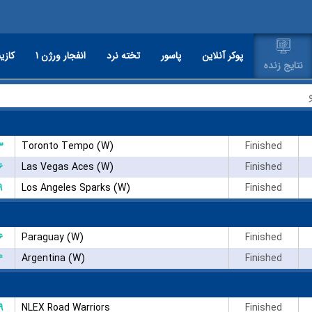
پوکر آنلاین
پاسور
تخته نرد
انفجار ورژن ۱
کازین
نتایج زنده
۳
Toronto Tempo (W)
Finished
۶
Las Vegas Aces (W)
Finished
۹
Los Angeles Sparks (W)
Finished
۶
Paraguay (W)
Finished
۴
Argentina (W)
Finished
۹
NLEX Road Warriors
Finished