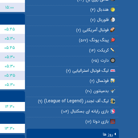
۱۵:۰۰
هندبال
(۴)
فلوربال
(۷)
۰۵:۴۵
فوتبال آمریکایی
(۲)
۰۵:۳۰
پینگ پونگ
(۵۲۲)
۰۵:۴۵
کریکت
(۱۴)
۰۵:۳۰
دارت
(۲۵)
۰۵:۳۰
لیگ فوتبال استرالیایی
(۲)
۰۵:۳۵
فوتسال
(۲)
۰۵:۳۰
بدمینتون
(۲۰)
لیگ آف لجندز (League of Legend)
(۹)
۱۴:۳۰
بازی رایانه ای بسکتبال
(۱۰۴)
بازی دوتا
(۱۲)
۱۳:۳۰
روز ها