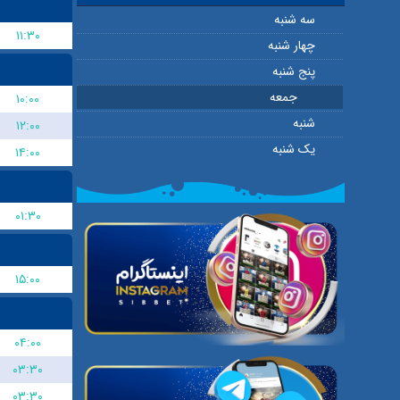
سه شنبه
۱۱:۳۰
چهار شنبه
پنج شنبه
جمعه
۱۰:۰۰
شنبه
۱۲:۰۰
یک شنبه
۱۴:۰۰
۰۱:۳۰
۱۵:۰۰
۰۴:۰۰
۰۳:۳۰
۰۳:۳۰