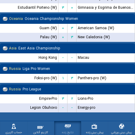
Estudiantil Porteno (W)
۳
۰
Gimnasia y Esgrima de Buenos Aires (GEBA) (W)
Oceania
Oceania Championship Women
Guam (W)
۰
۳
American Samoa (W)
Palau (W)
۰
۳
New Caledonia (W)
Asia
East Asia Championship
Hong Kong
-
-
Macau
Russia
Liga Pro Women
Foksi-pro (W)
۱
۳
Panthers-pro (W)
Russia
Pro League
Empire-Pro
۳
۲
Lions-Pro
Legion Obuhovo
-
-
Energy-pro
پیش بینی ورزشی
پیش بینی زنده
نتایج زنده
کازینو آنلاین
حساب کاربری