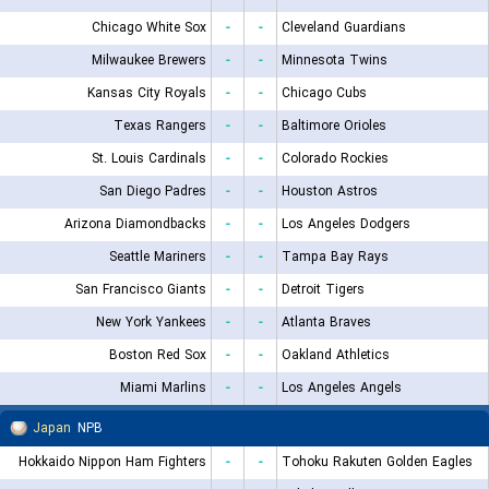
Chicago White Sox
-
-
Cleveland Guardians
Milwaukee Brewers
-
-
Minnesota Twins
Kansas City Royals
-
-
Chicago Cubs
Texas Rangers
-
-
Baltimore Orioles
St. Louis Cardinals
-
-
Colorado Rockies
San Diego Padres
-
-
Houston Astros
Arizona Diamondbacks
-
-
Los Angeles Dodgers
Seattle Mariners
-
-
Tampa Bay Rays
San Francisco Giants
-
-
Detroit Tigers
New York Yankees
-
-
Atlanta Braves
Boston Red Sox
-
-
Oakland Athletics
Miami Marlins
-
-
Los Angeles Angels
Japan
NPB
Hokkaido Nippon Ham Fighters
-
-
Tohoku Rakuten Golden Eagles