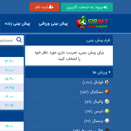
ورود به حساب کاربری
ثبت نام
پیش بینی ورزشی
پیش بینی زنده
فرم پیش بینی
برای پیش بینی، ضریب بازی مورد نظر خود
را انتخاب کنید
۱۴:۳۰
۲۰:۰۰
ورزش ها
۱۵:۳۰
فوتبال
(۱,۳۱۰)
۱۶:۴۵
بسکتبال
(۱۵۴)
۱۸:۰۰
والیبال
(۵۹)
۲۰:۱۵
تنیس
(۱۹۶)
بیسبال
(۶۲)
۱۵:۰۰
هاکی روی یخ
(۲۴)