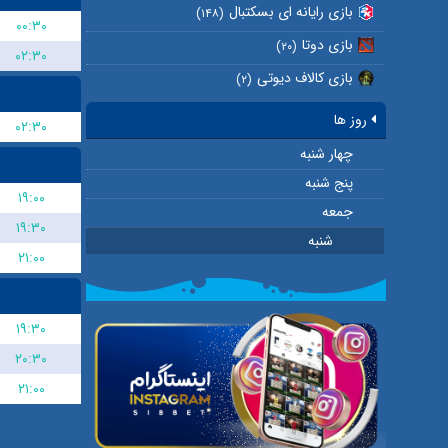
بازی رایانه ای بسکتبال
(۱۴۸)
۰۰:۳۰
بازی دوتا
(۲۰)
۰۲:۳۰
بازی کالاف دیوتی
(۲)
روز ها
۰۲:۳۰
چهار شنبه
پنج شنبه
۱۹:۰۰
جمعه
۱۹:۳۰
شنبه
۲۱:۰۰
۱۹:۳۰
۲۰:۳۰
۲۱:۰۰