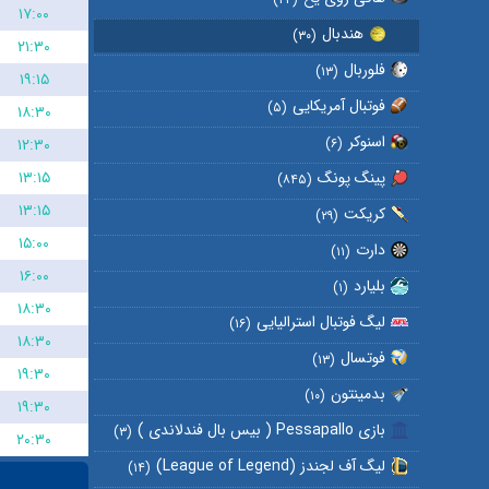
۱۷:۰۰
هندبال
(۳۰)
۲۱:۳۰
فلوربال
(۱۳)
۱۹:۱۵
فوتبال آمریکایی
(۵)
۱۸:۳۰
اسنوکر
۱۲:۳۰
(۶)
۱۳:۱۵
پینگ پونگ
(۸۴۵)
۱۳:۱۵
کریکت
(۲۹)
۱۵:۰۰
دارت
(۱۱)
۱۶:۰۰
بلیارد
(۱)
۱۸:۳۰
لیگ فوتبال استرالیایی
(۱۶)
۱۸:۳۰
فوتسال
(۱۳)
۱۹:۳۰
بدمینتون
(۱۰)
۱۹:۳۰
بازی Pessapallo ( بیس بال فندلاندی )
(۳)
۲۰:۳۰
لیگ آف لجندز (League of Legend)
(۱۴)