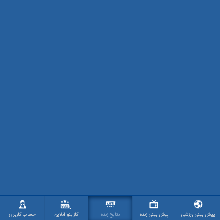
پیش بینی ورزشی
پیش بینی زنده
نتایج زنده
کازینو آنلاین
حساب کاربری