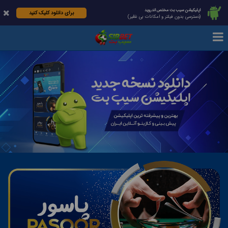
اپلیکیشن سیب بت مختص اندروید
برای دانلود کلیک کنید
(دسترسی بدون فیلتر و امکانات بی نظیر)