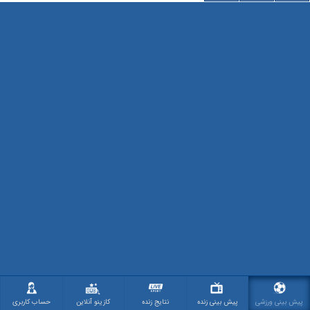
پیش بینی ورزشی
پیش بینی زنده
نتایج زنده
کازینو آنلاین
حساب کاربری